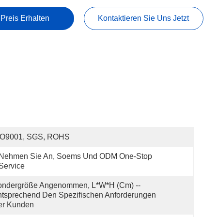
 Preis Erhalten
Kontaktieren Sie Uns Jetzt
SO9001, SGS, ROHS
Nehmen Sie An, Soems Und ODM One-Stop 
Service
ondergröße Angenommen, L*W*H (cm) -- 
tsprechend Den Spezifischen Anforderungen 
er Kunden