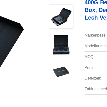
400G Be
Box, De
Lech Ve
Markenbezei
Modellnumme
MOQ:
Preis:
Lieferzeit:
Zahlungsbed