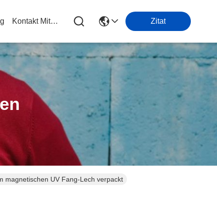
og
Kontakt Mit Uns
Zitat
ten
dem magnetischen UV Fang-Lech verpackt