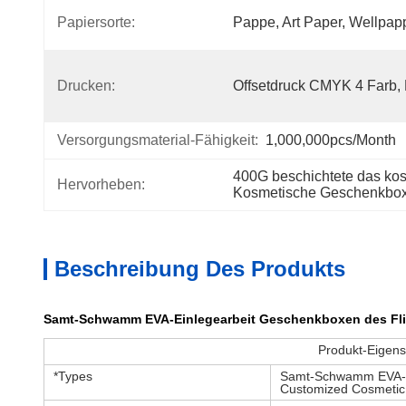
Papiersorte:
Pappe, Art Paper, Wellpap
Drucken:
Offsetdruck CMYK 4 Farb,
Versorgungsmaterial-Fähigkeit:
1,000,000pcs/month
400G beschichtete das k
Hervorheben:
Kosmetische Geschenkbox
Beschreibung Des Produkts
Samt-Schwamm EVA-Einlegearbeit Geschenkboxen des Flip
Produkt-Eigens
*Types
Samt-Schwamm EVA-Ei
Customized Cosmetic C