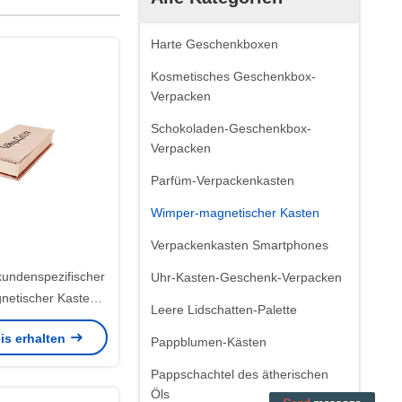
Harte Geschenkboxen
Kosmetisches Geschenkbox-
Verpacken
Schokoladen-Geschenkbox-
Verpacken
Parfüm-Verpackenkasten
Wimper-magnetischer Kasten
Verpackenkasten Smartphones
kundenspezifischer
Uhr-Kasten-Geschenk-Verpacken
etischer Kasten
Leere Lidschatten-Palette
 Flöte Flöte SEIN
is erhalten
Pappblumen-Kästen
Pappschachtel des ätherischen
Öls