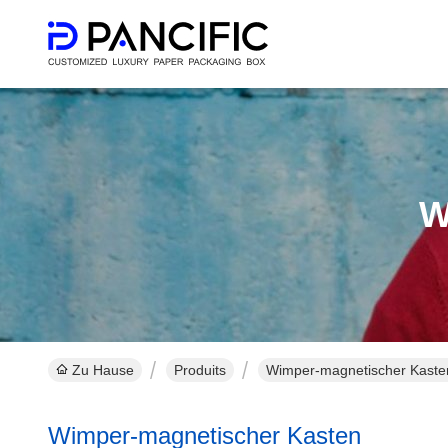
W
Zu Hause
Produits
Wimper-magnetischer Kasten
Wimper-magnetischer Kasten