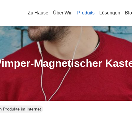
Zu Hause
Über Wir.
Produits
Lösungen
Bl
imper-Magnetischer Kast
 Produkte im Internet