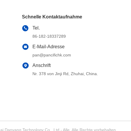
Schnelle Kontaktaufnahme
Tel.
86-182-18337289
E-Mail-Adresse
pan@pancifichk.com
Anschrift
Nr. 378 von Jinji Rd, Zhuhai, China.
 Danyang Technology Co., Ltd - Alle. Alle Rechte vorbehalten.