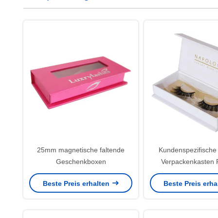
25mm magnetische faltende
Kundenspezifische
Geschenkboxen
Verpackenkasten 
Beste Preis erhalten
Beste Preis erh