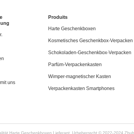
e
Produits
dung
Harte Geschenkboxen
r.
Kosmetisches Geschenkbox-Verpacken
Schokoladen-Geschenkbox-Verpacken
en
Parfüm-Verpackenkasten
Wimper-magnetischer Kasten
 mit uns
Verpackenkasten Smartphones
lität Harte Geschenkboxen Lieferant. Urheberrecht © 2022-2024 Zhuhai