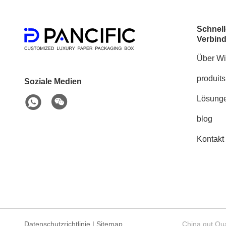
Schnell
Verbin
Über Wi
produits
Soziale Medien
Lösung
blog
Kontakt
Datenschutzrichtlinie
|
Sitemap
China gut Qua