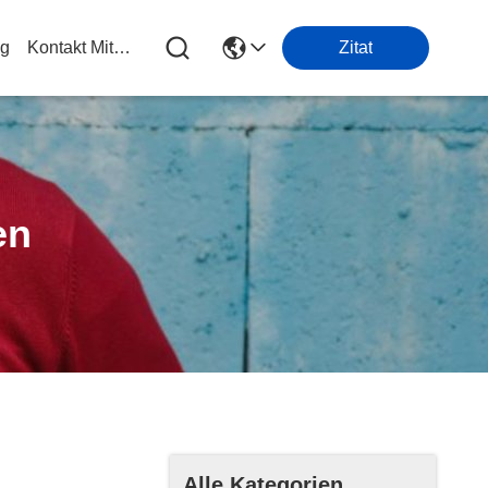
og
Kontakt Mit Uns
Zitat
en
Alle Kategorien