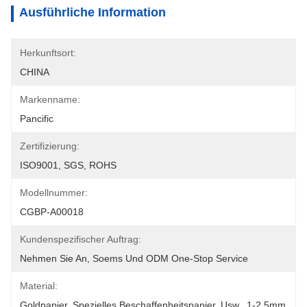
Ausführliche Information
Herkunftsort:
CHINA
Markenname:
Pancific
Zertifizierung:
ISO9001, SGS, ROHS
Modellnummer:
CGBP-A00018
Kundenspezifischer Auftrag:
Nehmen Sie An, Soems Und ODM One-Stop Service
Material:
Goldpapier, Spezielles Beschaffenheitspapier, Usw., 1-2.5mm 