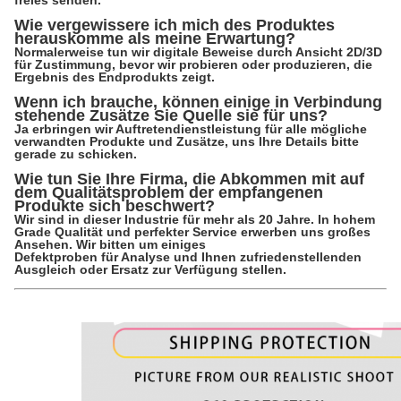
freies senden.
Wie vergewissere ich mich des Produktes
herauskomme als meine Erwartung?
Normalerweise tun wir digitale Beweise durch Ansicht 2D/3D
für Zustimmung, bevor wir probieren oder produzieren, die
Ergebnis des Endprodukts zeigt.
Wenn ich brauche, können einige in Verbindung
stehende Zusätze Sie Quelle sie für uns?
Ja erbringen wir Auftretendienstleistung für alle mögliche
verwandten Produkte und Zusätze, uns Ihre Details bitte
gerade zu schicken.
Wie tun Sie Ihre Firma, die Abkommen mit auf
dem Qualitätsproblem der empfangenen
Produkte sich beschwert?
Wir sind in dieser Industrie für mehr als 20 Jahre. In hohem
Grade Qualität und perfekter Service erwerben uns großes
Ansehen. Wir bitten um einiges
Defektproben für Analyse und Ihnen zufriedenstellenden
Ausgleich oder Ersatz zur Verfügung stellen.