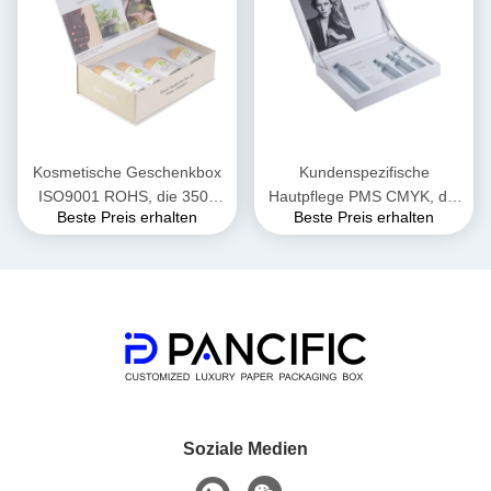
Kosmetische Geschenkbox
Kundenspezifische
ISO9001 ROHS, die 350g
Hautpflege PMS CMYK, die
Beste Preis erhalten
Beste Preis erhalten
Art Paper Recycled verpackt
aufbereitete
Pappgeschenkbox PS CDR
DWG verpackt
Soziale Medien