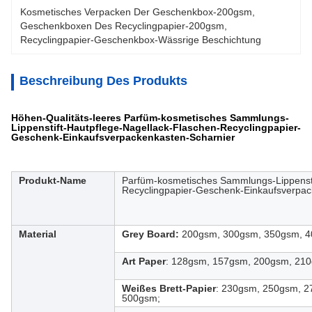
Kosmetisches Verpacken Der Geschenkbox-200gsm
, 
Geschenkboxen Des Recyclingpapier-200gsm
, 
Recyclingpapier-Geschenkbox-Wässrige Beschichtung
Beschreibung Des Produkts
Höhen-Qualitäts-leeres Parfüm-kosmetisches Sammlungs-
Lippenstift-Hautpflege-Nagellack-Flaschen-Recyclingpapier-
Geschenk-Einkaufsverpackenkasten-Scharnier
Produkt-Name
Parfüm-kosmetisches Sammlungs-Lippensti
Recyclingpapier-Geschenk-Einkaufsverpack
Material
Grey Board:
200gsm, 300gsm, 350gsm, 4
Art Paper
: 128gsm, 157gsm, 200gsm, 21
Weißes Brett-Papier
: 230gsm, 250gsm, 
500gsm;