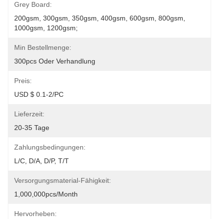
Grey Board:
200gsm, 300gsm, 350gsm, 400gsm, 600gsm, 800gsm, 
1000gsm, 1200gsm;
Min Bestellmenge:
300pcs Oder Verhandlung
Preis:
USD $ 0.1-2/PC
Lieferzeit:
20-35 Tage
Zahlungsbedingungen:
L/C, D/A, D/P, T/T
Versorgungsmaterial-Fähigkeit:
1,000,000pcs/month
Hervorheben: