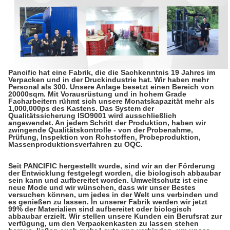
Pancific hat eine Fabrik, die die Sachkenntnis 19 Jahres im
Verpacken und in der Druckindustrie hat. Wir haben mehr
Personal als 300. Unsere Anlage besetzt einen Bereich von
20000sqm. Mit Vorausrüstung und in hohem Grade
Facharbeitern rühmt sich unsere Monatskapazität mehr als
1,000,000ps des Kastens. Das System der
Qualitätssicherung ISO9001 wird ausschließlich
angewendet. An jedem Schritt der Produktion, haben wir
zwingende Qualitätskontrolle - von der Probenahme,
Prüfung, Inspektion von Rohstoffen, Probeproduktion,
Massenproduktionsverfahren zu OQC.
Seit PANCIFIC hergestellt wurde, sind wir an der Förderung
der Entwicklung festgelegt worden, die biologisch abbaubar
sein kann und aufbereitet worden. Umweltschutz ist eine
neue Mode und wir wünschen, dass wir unser Bestes
versuchen können, um jedes in der Welt uns verbinden und
es genießen zu lassen. In unserer Fabrik werden wir jetzt
99% der Materialien sind aufbereitet oder biologisch
abbaubar erzielt. Wir stellen unsere Kunden ein Berufsrat zur
verfügung, um den Verpackenkasten zu lassen stehen