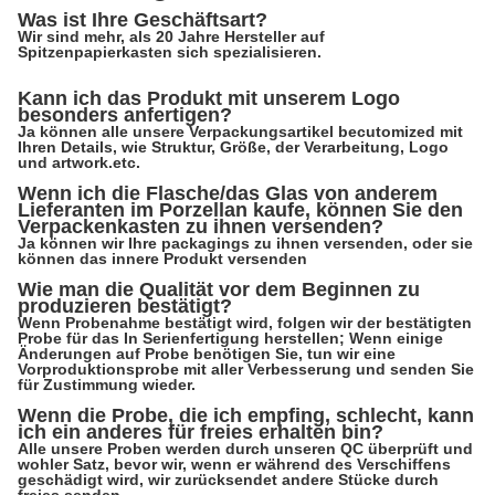
Was ist Ihre Geschäftsart?
Wir sind mehr, als 20 Jahre Hersteller auf
Spitzenpapierkasten sich spezialisieren.
Kann ich das Produkt mit unserem Logo
besonders anfertigen?
Ja können alle unsere Verpackungsartikel becutomized mit
Ihren Details, wie Struktur, Größe, der Verarbeitung, Logo
und artwork.etc.
Wenn ich die Flasche/das Glas von anderem
Lieferanten im Porzellan kaufe, können Sie den
Verpackenkasten zu ihnen versenden?
Ja können wir Ihre packagings zu ihnen versenden, oder sie
können das innere Produkt versenden
Wie man die Qualität vor dem Beginnen zu
produzieren bestätigt?
Wenn Probenahme bestätigt wird, folgen wir der bestätigten
Probe für das In Serienfertigung herstellen; Wenn einige
Änderungen auf Probe benötigen Sie, tun wir eine
Vorproduktionsprobe mit aller Verbesserung und senden Sie
für Zustimmung wieder.
Wenn die Probe, die ich empfing, schlecht, kann
ich ein anderes für freies erhalten bin?
Alle unsere Proben werden durch unseren QC überprüft und
wohler Satz, bevor wir, wenn er während des Verschiffens
geschädigt wird, wir zurücksendet andere Stücke durch