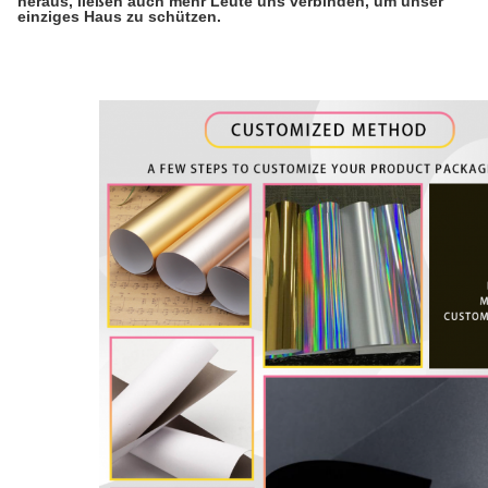
heraus, ließen auch mehr Leute uns verbinden, um unser
einziges Haus zu schützen.