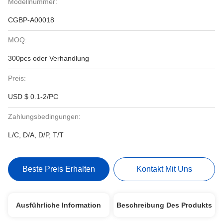
Modellnummer:
CGBP-A00018
MOQ:
300pcs oder Verhandlung
Preis:
USD $ 0.1-2/PC
Zahlungsbedingungen:
L/C, D/A, D/P, T/T
Beste Preis Erhalten
Kontakt Mit Uns
Ausführliche Information
Beschreibung Des Produkts