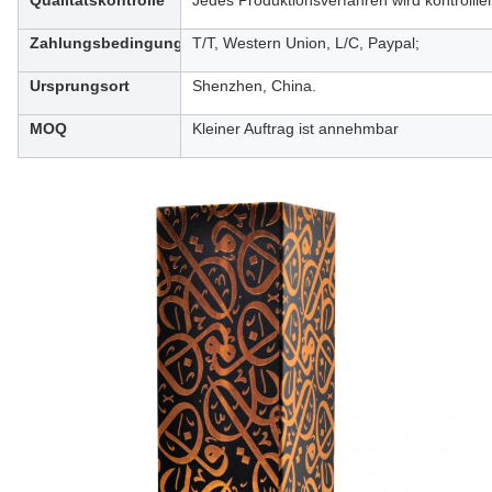
Qualitätskontrolle
Jedes Produktionsverfahren wird kontrollie
Zahlungsbedingungen
T/T, Western Union, L/C, Paypal;
Ursprungsort
Shenzhen, China.
MOQ
Kleiner Auftrag ist annehmbar