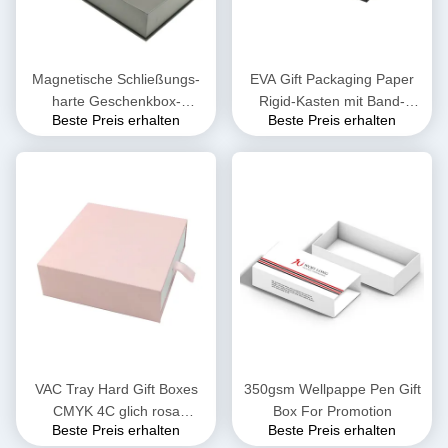
Magnetische Schließungs-
EVA Gift Packaging Paper
harte Geschenkbox-
Rigid-Kasten mit Band-
Beste Preis erhalten
Beste Preis erhalten
wässrige Beschichtung
glatter Laminierung
CCNB 250gsm
VAC Tray Hard Gift Boxes
350gsm Wellpappe Pen Gift
CMYK 4C glich rosa
Box For Promotion
Beste Preis erhalten
Beste Preis erhalten
magnetischen Kasten aus