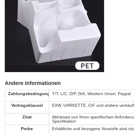
Andere Informationen
Zahlungsbedingung
T/T, L/C, D/P, D/A, Western Union; Paypal
Vertragsklausel
EXW, UHRKETTE, CIF und andere verkäufl
Zitat
Abhängig von Ihren spezifischen Anforder
Spezifikation
Probe
Erhältliche und bezogene Vorwürfe sind rü