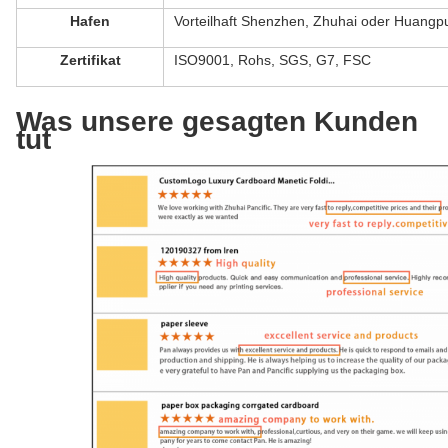
Hafen
Vorteilhaft Shenzhen, Zhuhai oder Huangp
Zertifikat
ISO9001, Rohs, SGS, G7, FSC
Was unsere gesagten Kunden
tut