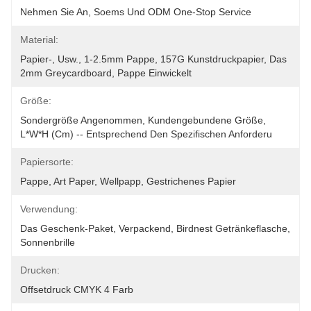
Nehmen Sie An, Soems Und ODM One-Stop Service
Material:
Papier-, Usw., 1-2.5mm Pappe, 157G Kunstdruckpapier, Das 
2mm Greycardboard, Pappe Einwickelt
Größe:
Sondergröße Angenommen, Kundengebundene Größe, 
L*W*H (cm) -- Entsprechend Den Spezifischen Anforderu
Papiersorte:
Pappe, Art Paper, Wellpapp, Gestrichenes Papier
Verwendung:
Das Geschenk-Paket, Verpackend, Birdnest Getränkeflasche, 
Sonnenbrille
Drucken:
Offsetdruck CMYK 4 Farb