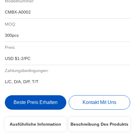
Modellnummer:
CMBX-A0002
MOQ:
300pcs
Preis:
USD $1-2/PC
Zahlungsbedingungen:
L/C, D/A, D/P, T/T
Beste Preis Erhalten
Kontakt Mit Uns
Ausführliche Information
Beschreibung Des Produkts