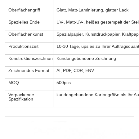
Oberflächengriff
Glatt, Matt-Laminierung, glatter Lack
Spezielles Ende
UV-, Matt-UV-, heißes gestempelt der Ste
Oberflächenkunst
Spezialpapier, Kunstdruckpapier, Kraftpap
Produktionszeit
10-30 Tage, ups es zu Ihrer Auftragsquant
Konstruktionszeichnung
Kundengebundene Zeichnung
Zeichnendes Format
AI, PDF, CDR, ENV
MOQ
500pcs
Verpackende
kundengebundene Kartongröße als Ihr Au
Spezifikation