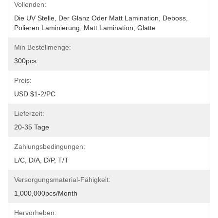
Vollenden:
Die UV Stelle, Der Glanz Oder Matt Lamination, Deboss, 
Polieren Laminierung; Matt Lamination; Glatte
Min Bestellmenge:
300pcs
Preis:
USD $1-2/PC
Lieferzeit:
20-35 Tage
Zahlungsbedingungen:
L/C, D/A, D/P, T/T
Versorgungsmaterial-Fähigkeit:
1,000,000pcs/month
Hervorheben: