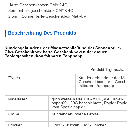
Harte Geschenkboxen CMYK 4C
, 
Sonnenbrillegeschenkbox CMYK 4C
, 
2.5mm Sonnenbrille-Geschenkbox Matt-UV
Beschreibung Des Produkts
Kundengebundene der Magnetschließung der Sonnenbrille-
Glas-Geschenkbox harte Geschenkboxen der grauen
Papiergeschenkbox faltbaren Papppapp
Produkt-Eigenschaf
*Types
Kundengebundene der Magn
Geschenkbox harte Gesch
faltbaren Papppapp
Materialien
glich weiße Karte 190-350G, die Papier-
paper60-120G beschichtete, Papier-Papi
vom Spezialpapier
Größe
Kundengebundene Größe
Drucken
CMYK-Drucken, PMS-Drucken