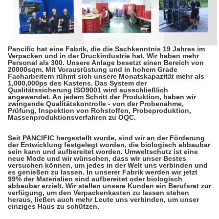
Pancific hat eine Fabrik, die die Sachkenntnis 19 Jahres im
Verpacken und in der Druckindustrie hat. Wir haben mehr
Personal als 300. Unsere Anlage besetzt einen Bereich von
20000sqm. Mit Vorausrüstung und in hohem Grade
Facharbeitern rühmt sich unsere Monatskapazität mehr als
1,000,000ps des Kastens. Das System der
Qualitätssicherung ISO9001 wird ausschließlich
angewendet. An jedem Schritt der Produktion, haben wir
zwingende Qualitätskontrolle - von der Probenahme,
Prüfung, Inspektion von Rohstoffen, Probeproduktion,
Massenproduktionsverfahren zu OQC.
Seit PANCIFIC hergestellt wurde, sind wir an der Förderung
der Entwicklung festgelegt worden, die biologisch abbaubar
sein kann und aufbereitet worden. Umweltschutz ist eine
neue Mode und wir wünschen, dass wir unser Bestes
versuchen können, um jedes in der Welt uns verbinden und
es genießen zu lassen. In unserer Fabrik werden wir jetzt
99% der Materialien sind aufbereitet oder biologisch
abbaubar erzielt. Wir stellen unsere Kunden ein Berufsrat zur
verfügung, um den Verpackenkasten zu lassen stehen
heraus, ließen auch mehr Leute uns verbinden, um unser
einziges Haus zu schützen.