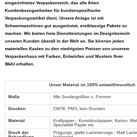
eingerichtetes Verpackenreich, das alle Arten
Kundenbezogenheiten für kundenspezifische
Verpackungsartikel dient. Unsere Anlage ist mit
Schwermaschinen gut ausgerüstet, erstklassige Pakete zu
machen. Wir bieten freie Dienstleistungen im Designbereich
unseren Kunden überall in der Welt an. Sie können jeden
materiellen Kasten zu den niedrigsten Preisen von unserem
Verpackenhaus mit Farben, Entwürfen und Mustern Ihrer
Wahl erhalten.
Unser Material ist 100% umweltfreundlich
Maße
Alle Sondergrößen u. Formen
Drucken
CMYK, PMS, kein Drucken
Material
Kraftpapier-, Kunstdruckpapier, Karton, We
Spezialität Papier etc.
Druck der
Prägungs, glatte Laminierungs-, Matt Lami
Behandlung
lackierend.