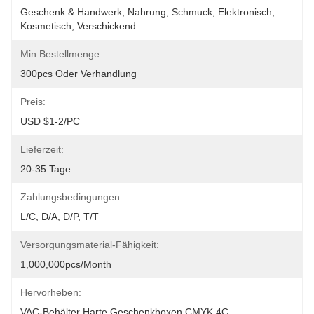
Geschenk & Handwerk, Nahrung, Schmuck, Elektronisch, 
Kosmetisch, Verschickend
Min Bestellmenge:
300pcs Oder Verhandlung
Preis:
USD $1-2/PC
Lieferzeit:
20-35 Tage
Zahlungsbedingungen:
L/C, D/A, D/P, T/T
Versorgungsmaterial-Fähigkeit:
1,000,000pcs/month
Hervorheben:
VAC-Behälter Harte Geschenkboxen CMYK 4C
, 