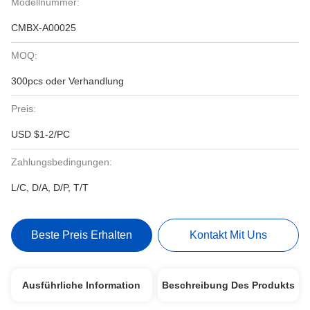
Modellnummer:
CMBX-A00025
MOQ:
300pcs oder Verhandlung
Preis:
USD $1-2/PC
Zahlungsbedingungen:
L/C, D/A, D/P, T/T
Beste Preis Erhalten
Kontakt Mit Uns
Ausführliche Information
Beschreibung Des Produkts