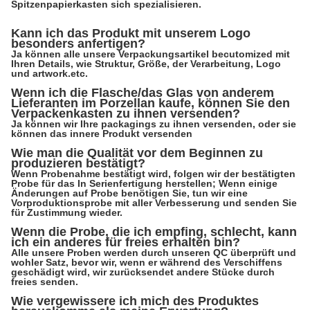
Spitzenpapierkasten sich spezialisieren.
Kann ich das Produkt mit unserem Logo
besonders anfertigen?
Ja können alle unsere Verpackungsartikel becutomized mit
Ihren Details, wie Struktur, Größe, der Verarbeitung, Logo
und artwork.etc.
Wenn ich die Flasche/das Glas von anderem
Lieferanten im Porzellan kaufe, können Sie den
Verpackenkasten zu ihnen versenden?
Ja können wir Ihre packagings zu ihnen versenden, oder sie
können das innere Produkt versenden
Wie man die Qualität vor dem Beginnen zu
produzieren bestätigt?
Wenn Probenahme bestätigt wird, folgen wir der bestätigten
Probe für das In Serienfertigung herstellen; Wenn einige
Änderungen auf Probe benötigen Sie, tun wir eine
Vorproduktionsprobe mit aller Verbesserung und senden Sie
für Zustimmung wieder.
Wenn die Probe, die ich empfing, schlecht, kann
ich ein anderes für freies erhalten bin?
Alle unsere Proben werden durch unseren QC überprüft und
wohler Satz, bevor wir, wenn er während des Verschiffens
geschädigt wird, wir zurücksendet andere Stücke durch
freies senden.
Wie vergewissere ich mich des Produktes