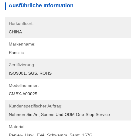
Ausführliche Information
Herkunftsort:
CHINA
Markenname:
Pancific
Zertifizierung:
ISO9001, SGS, ROHS
Modellnummer:
CMBX-A00025
Kundenspezifischer Auftrag:
Nehmen Sie An, Soems Und ODM One-Stop Service
Material:
Papier-, Usw., EVA, Schwamm, Samt, 157G 