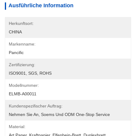
Ausführliche Information
Herkunftsort:
CHINA
Markenname:
Pancific
Zertifizierung:
ISO9001, SGS, ROHS
Modellnummer:
ELMB-A00011
Kundenspezifischer Auftrag:
Nehmen Sie An, Soems Und ODM One-Stop Service
Material:
Art Paper, Kraftpapier, Elfenbein-Brett, Duplexbrett, 