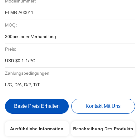
Modellnummer:
ELMB-A00011
MOQ:
300pcs oder Verhandlung
Preis:
USD $0.1-1/PC
Zahlungsbedingungen:
L/C, D/A, D/P, T/T
Beste Preis Erhalten
Kontakt Mit Uns
Ausführliche Information
Beschreibung Des Produkts