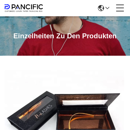
Einzelheiten Zu Den Produkten