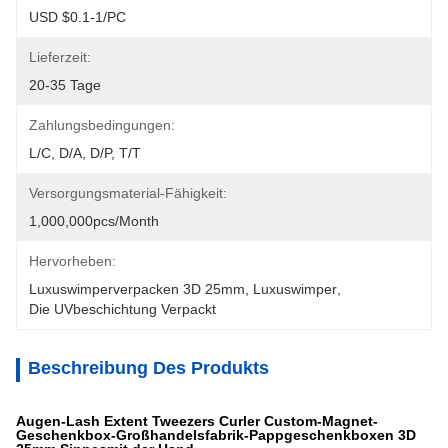
USD $0.1-1/PC
Lieferzeit:
20-35 Tage
Zahlungsbedingungen:
L/C, D/A, D/P, T/T
Versorgungsmaterial-Fähigkeit:
1,000,000pcs/month
Hervorheben:
Luxuswimperverpacken 3D 25mm
, 
Luxuswimper
, 
Die UVbeschichtung Verpackt
Beschreibung Des Produkts
Augen-Lash Extent Tweezers Curler Custom-Magnet-
Geschenkbox-Großhandelsfabrik-Pappgeschenkboxen 3D