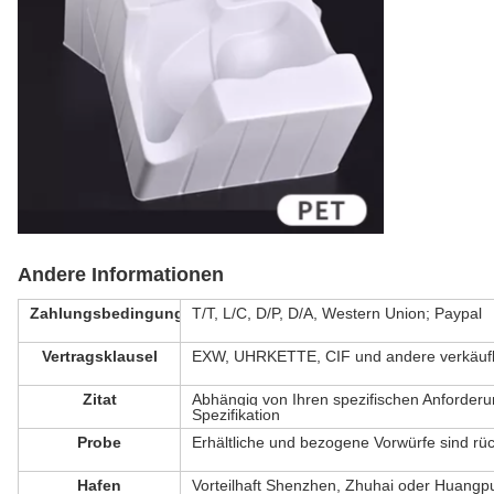
Andere Informationen
Zahlungsbedingung
T/T, L/C, D/P, D/A, Western Union; Paypal
Vertragsklausel
EXW, UHRKETTE, CIF und andere verkäufl
Zitat
Abhängig von Ihren spezifischen Anforder
Spezifikation
Probe
Erhältliche und bezogene Vorwürfe sind rü
Hafen
Vorteilhaft Shenzhen, Zhuhai oder Huangp