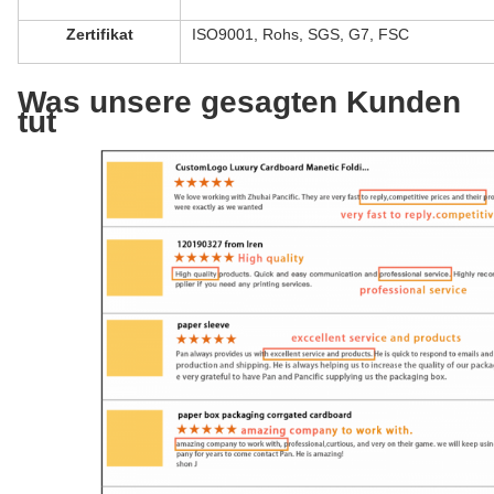
Zertifikat
ISO9001, Rohs, SGS, G7, FSC
Was unsere gesagten Kunden
tut