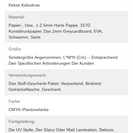
Kekse Keksdose
Material:
Papier-, Usw., 1-2.5mm Harte Pappe, 157G 
Kunstdruckpapier, Das 2mm Greycardboard, EVA, 
Schwamm, Samt
Größe:
Sondergröße Angenommen, L*W*H (cm) -- Entsprechend 
Den Spezifischen Anforderungen Der Kunden
Verwendungszweck:
Das Stoff-Geschenk-Paket, Verpackend, Birdnest 
Getränkeflasche, Geschenk
Farbe:
CMYK-/Pantonefarbe
Fertigstellung:
Die UV Stelle, Der Glanz Oder Matt Lamination, Deboss, 