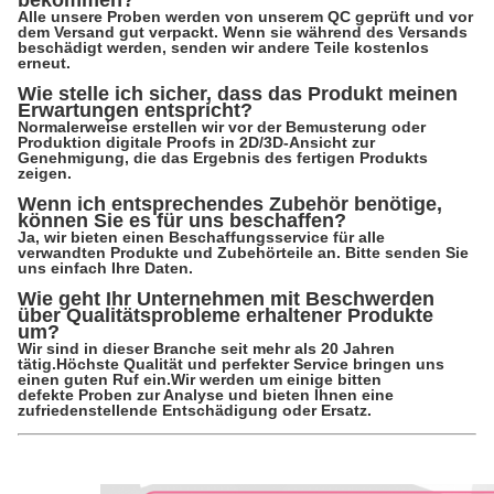
bekommen?
Alle unsere Proben werden von unserem QC geprüft und vor
dem Versand gut verpackt. Wenn sie während des Versands
beschädigt werden, senden wir andere Teile kostenlos
erneut.
Wie stelle ich sicher, dass das Produkt meinen
Erwartungen entspricht?
Normalerweise erstellen wir vor der Bemusterung oder
Produktion digitale Proofs in 2D/3D-Ansicht zur
Genehmigung, die das Ergebnis des fertigen Produkts
zeigen.
Wenn ich entsprechendes Zubehör benötige,
können Sie es für uns beschaffen?
Ja, wir bieten einen Beschaffungsservice für alle
verwandten Produkte und Zubehörteile an. Bitte senden Sie
uns einfach Ihre Daten.
Wie geht Ihr Unternehmen mit Beschwerden
über Qualitätsprobleme erhaltener Produkte
um?
Wir sind in dieser Branche seit mehr als 20 Jahren
tätig.Höchste Qualität und perfekter Service bringen uns
einen guten Ruf ein.Wir werden um einige bitten
defekte Proben zur Analyse und bieten Ihnen eine
zufriedenstellende Entschädigung oder Ersatz.