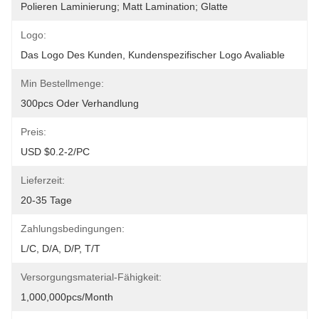
Polieren Laminierung; Matt Lamination; Glatte
Logo:
Das Logo Des Kunden, Kundenspezifischer Logo Avaliable
Min Bestellmenge:
300pcs Oder Verhandlung
Preis:
USD $0.2-2/PC
Lieferzeit:
20-35 Tage
Zahlungsbedingungen:
L/C, D/A, D/P, T/T
Versorgungsmaterial-Fähigkeit:
1,000,000pcs/month