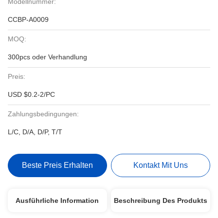
Modellnummer:
CCBP-A0009
MOQ:
300pcs oder Verhandlung
Preis:
USD $0.2-2/PC
Zahlungsbedingungen:
L/C, D/A, D/P, T/T
Beste Preis Erhalten
Kontakt Mit Uns
Ausführliche Information
Beschreibung Des Produkts