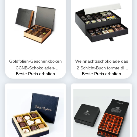
Goldfolien-Geschenkboxen
Weihnachtsschokolade das
CCNB-Schokoladen-
2 Schicht-Buch formte die
Beste Preis erhalten
Beste Preis erhalten
Geschenkbox-Verpackenf-
Geschenkboxen, die EVA
Flöte
Insert verpacken