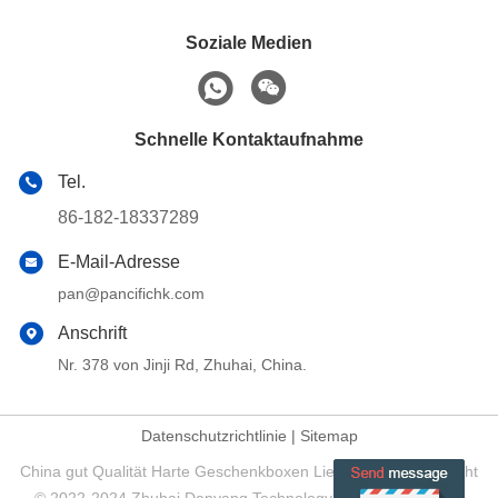
Soziale Medien
Schnelle Kontaktaufnahme
Tel.
86-182-18337289
E-Mail-Adresse
pan@pancifichk.com
Anschrift
Nr. 378 von Jinji Rd, Zhuhai, China.
Datenschutzrichtlinie
|
Sitemap
China gut Qualität Harte Geschenkboxen Lieferant. Urheberrecht
© 2022-2024 Zhuhai Danyang Technology Co., Ltd - Alle. Alle