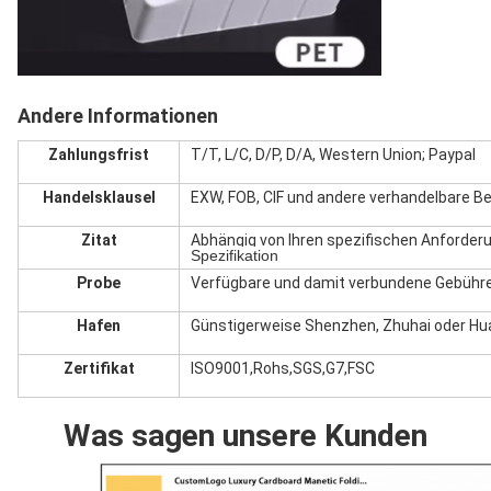
Andere Informationen
Zahlungsfrist
T/T, L/C, D/P, D/A, Western Union; Paypal
Handelsklausel
EXW, FOB, CIF und andere verhandelbare B
Zitat
Abhängig von Ihren spezifischen Anforder
Spezifikation
Probe
Verfügbare und damit verbundene Gebühre
Hafen
Günstigerweise Shenzhen, Zhuhai oder H
Zertifikat
ISO9001,Rohs,SGS,G7,FSC
Was sagen unsere Kunden