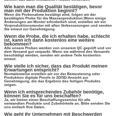
Wie kann man die Qualität bestätigen, bevor
man mit der Produktion beginnt?
Wenn die Probenahme bestätigt wird, folgen wir der
bestätigten Probe für die Massenproduktion;Wenn einige
Änderungen am Muster erforderlich sind, erstellen wir ein
Vorproduktionsmuster mit allen Verbesserungen und senden
Sie erneut zur Genehmigung.
Wenn die Probe, die ich erhalten habe, schlecht
ist, kann ich dann kostenlos eine weitere
bekommen?
Alle unsere Proben werden von unserem QC geprüft und vor
dem Versand gut verpackt. Wenn sie während des Versands
beschädigt werden, senden wir andere Teile kostenlos
erneut.
Wie stelle ich sicher, dass das Produkt meinen
Erwartungen entspricht?
Normalerweise erstellen wir vor der Bemusterung oder
Produktion digitale Proofs in 2D/3D-Ansicht zur
Genehmigung, die das Ergebnis des fertigen Produkts
zeigen.
Wenn ich entsprechendes Zubehör benötige,
können Sie es für uns beschaffen?
Ja, wir bieten einen Beschaffungsservice für alle
verwandten Produkte und Zubehörteile an. Bitte senden Sie
uns einfach Ihre Daten.
Wie geht Ihr Unternehmen mit Beschwerden