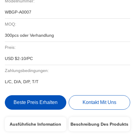
Modellnummer:
WBGP-A0007
MOQ:
300pcs oder Verhandlung
Preis:
USD $2-10/PC
Zahlungsbedingungen:
L/C, D/A, D/P, T/T
Beste Preis Erhalten
Kontakt Mit Uns
Ausführliche Information
Beschreibung Des Produkts