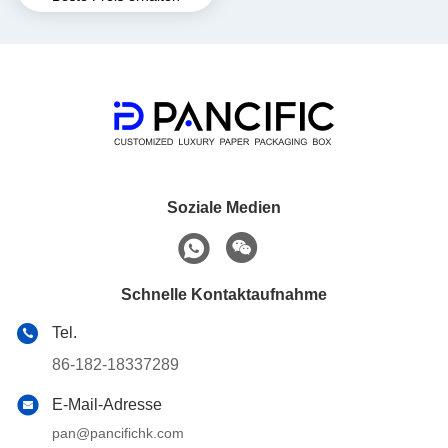
Cardboard Watch
Soziale Medien
Schnelle Kontaktaufnahme
Tel.
86-182-18337289
E-Mail-Adresse
pan@pancifichk.com