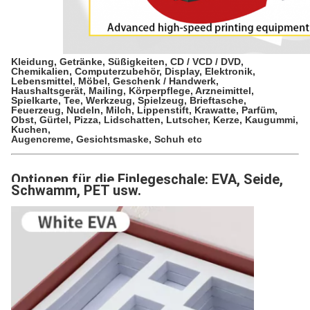
Kleidung, Getränke, Süßigkeiten, CD / VCD / DVD,
Chemikalien, Computerzubehör, Display, Elektronik,
Lebensmittel, Möbel, Geschenk / Handwerk,
Haushaltsgerät, Mailing, Körperpflege, Arzneimittel,
Spielkarte, Tee, Werkzeug, Spielzeug, Brieftasche,
Feuerzeug, Nudeln, Milch, Lippenstift, Krawatte, Parfüm,
Obst, Gürtel, Pizza, Lidschatten, Lutscher, Kerze, Kaugummi,
Kuchen,
Augencreme, Gesichtsmaske, Schuh etc
Optionen für die Einlegeschale: EVA, Seide,
Schwamm, PET usw.