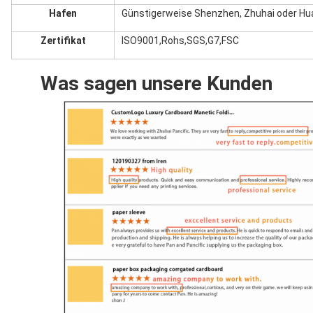
Hafen
Günstigerweise Shenzhen, Zhuhai oder H
Zertifikat
ISO9001,Rohs,SGS,G7,FSC
Was sagen unsere Kunden