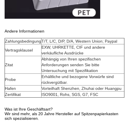
Andere Informationen
Zahlungsbedingung
T/T, L/C, D/P, D/A, Western Union; Paypal
EXW, UHRKETTE, CIF und andere
Vertragsklausel
verkäufliche Ausdrücke
Abhängig von Ihren spezifischen
Zitat
Anforderungen senden Sie bitte
Untersuchung mit Spezifikation
Erhältliche und bezogene Vorwürfe sind
Probe
rückvergütbar.
Hafen
Vorteilhaft Shenzhen, Zhuhai oder Huangpu
Zertifikat
ISO9001, Rohs, SGS, G7, FSC
Was ist Ihre Geschäftsart?
Wir sind mehr, als 20 Jahre Hersteller auf Spitzenpapierkasten
sich spezialisieren.