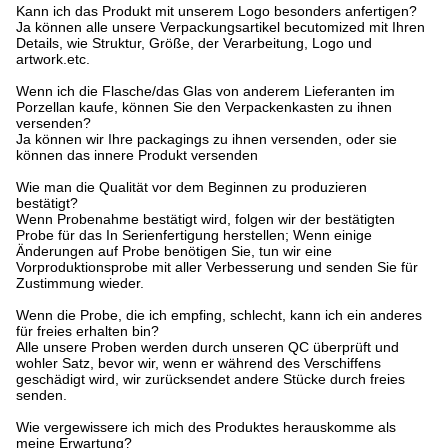
Kann ich das Produkt mit unserem Logo besonders anfertigen?
Ja können alle unsere Verpackungsartikel becutomized mit Ihren
Details, wie Struktur, Größe, der Verarbeitung, Logo und
artwork.etc.
Wenn ich die Flasche/das Glas von anderem Lieferanten im
Porzellan kaufe, können Sie den Verpackenkasten zu ihnen
versenden?
Ja können wir Ihre packagings zu ihnen versenden, oder sie
können das innere Produkt versenden
Wie man die Qualität vor dem Beginnen zu produzieren
bestätigt?
Wenn Probenahme bestätigt wird, folgen wir der bestätigten
Probe für das In Serienfertigung herstellen; Wenn einige
Änderungen auf Probe benötigen Sie, tun wir eine
Vorproduktionsprobe mit aller Verbesserung und senden Sie für
Zustimmung wieder.
Wenn die Probe, die ich empfing, schlecht, kann ich ein anderes
für freies erhalten bin?
Alle unsere Proben werden durch unseren QC überprüft und
wohler Satz, bevor wir, wenn er während des Verschiffens
geschädigt wird, wir zurücksendet andere Stücke durch freies
senden.
Wie vergewissere ich mich des Produktes herauskomme als
meine Erwartung?