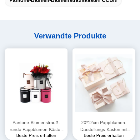
Pantone-Blumen-Blumenstraußkästen CCBN
Verwandte Produkte
Pantone-Blumenstrauß-
20*12cm Pappblumen-
runde Pappblumen-Kästen
Darstellungs-Kästen mit
Beste Preis erhalten
Beste Preis erhalten
CCBN 250gsm
Deckel-UVlack