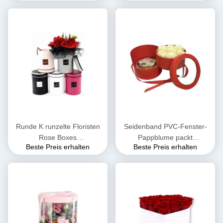
Runde K runzelte Floristen
Seidenband PVC-Fenster-
Rose Boxes
Pappblume packt
Beste Preis erhalten
Beste Preis erhalten
250mmX250mm Pantone
Offsetdruck ein