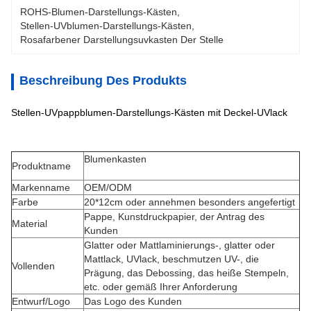
ROHS-Blumen-Darstellungs-Kästen
, 
Stellen-UVblumen-Darstellungs-Kästen
, 
Rosafarbener Darstellungsuvkasten Der Stelle
Beschreibung Des Produkts
Stellen-UVpappblumen-Darstellungs-Kästen mit Deckel-UVlack
Blumenkasten
Produktname
Markenname
OEM/ODM
Farbe
20*12cm oder annehmen besonders angefertigt
Pappe, Kunstdruckpapier, der Antrag des
Material
Kunden
Glatter oder Mattlaminierungs-, glatter oder
Mattlack, UVlack, beschmutzen UV-, die
Vollenden
Prägung, das Debossing, das heiße Stempeln,
etc. oder gemäß Ihrer Anforderung
Entwurf/Logo
Das Logo des Kunden