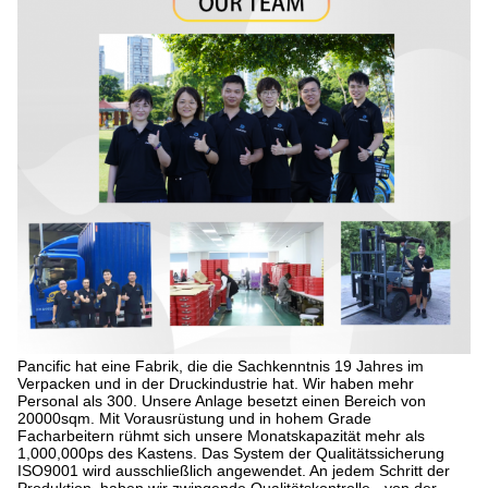
Pancific hat eine Fabrik, die die Sachkenntnis 19 Jahres im
Verpacken und in der Druckindustrie hat. Wir haben mehr
Personal als 300. Unsere Anlage besetzt einen Bereich von
20000sqm. Mit Vorausrüstung und in hohem Grade
Facharbeitern rühmt sich unsere Monatskapazität mehr als
1,000,000ps des Kastens. Das System der Qualitätssicherung
ISO9001 wird ausschließlich angewendet. An jedem Schritt der
Produktion, haben wir zwingende Qualitätskontrolle - von der