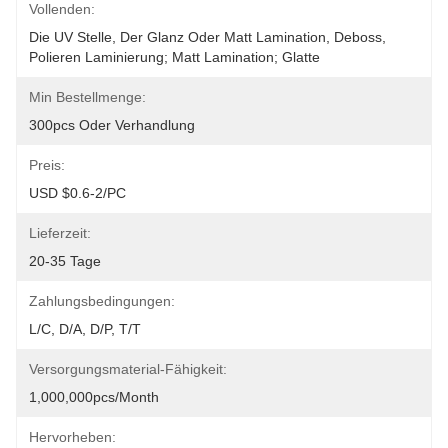
Vollenden:
Die UV Stelle, Der Glanz Oder Matt Lamination, Deboss, 
Polieren Laminierung; Matt Lamination; Glatte
Min Bestellmenge:
300pcs Oder Verhandlung
Preis:
USD $0.6-2/PC
Lieferzeit:
20-35 Tage
Zahlungsbedingungen:
L/C, D/A, D/P, T/T
Versorgungsmaterial-Fähigkeit:
1,000,000pcs/month
Hervorheben: