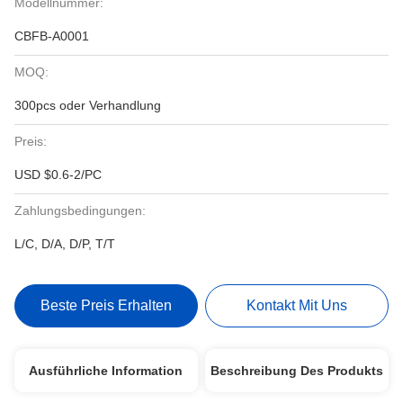
Modellnummer:
CBFB-A0001
MOQ:
300pcs oder Verhandlung
Preis:
USD $0.6-2/PC
Zahlungsbedingungen:
L/C, D/A, D/P, T/T
Beste Preis Erhalten
Kontakt Mit Uns
Ausführliche Information
Beschreibung Des Produkts