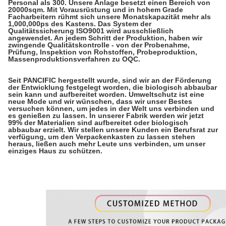
Personal als 300. Unsere Anlage besetzt einen Bereich von
20000sqm. Mit Vorausrüstung und in hohem Grade
Facharbeitern rühmt sich unsere Monatskapazität mehr als
1,000,000ps des Kastens. Das System der
Qualitätssicherung ISO9001 wird ausschließlich
angewendet. An jedem Schritt der Produktion, haben wir
zwingende Qualitätskontrolle - von der Probenahme,
Prüfung, Inspektion von Rohstoffen, Probeproduktion,
Massenproduktionsverfahren zu OQC.
Seit PANCIFIC hergestellt wurde, sind wir an der Förderung
der Entwicklung festgelegt worden, die biologisch abbaubar
sein kann und aufbereitet worden. Umweltschutz ist eine
neue Mode und wir wünschen, dass wir unser Bestes
versuchen können, um jedes in der Welt uns verbinden und
es genießen zu lassen. In unserer Fabrik werden wir jetzt
99% der Materialien sind aufbereitet oder biologisch
abbaubar erzielt. Wir stellen unsere Kunden ein Berufsrat zur
verfügung, um den Verpackenkasten zu lassen stehen
heraus, ließen auch mehr Leute uns verbinden, um unser
einziges Haus zu schützen.