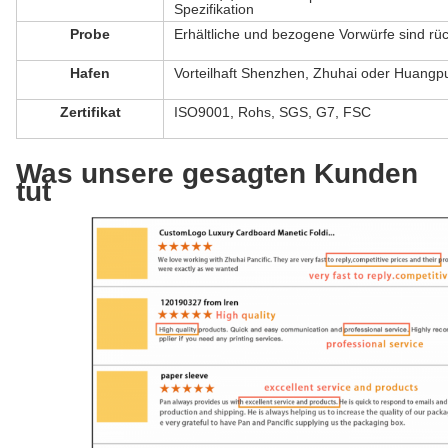
Spezifikation
Probe
Erhältliche und bezogene Vorwürfe sind rü
Hafen
Vorteilhaft Shenzhen, Zhuhai oder Huangp
Zertifikat
ISO9001, Rohs, SGS, G7, FSC
Was unsere gesagten Kunden
tut