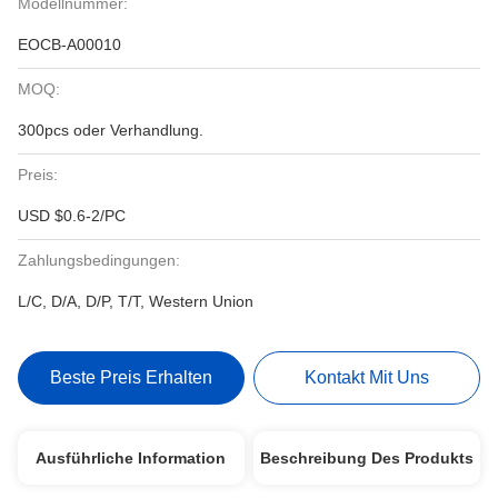
Modellnummer:
EOCB-A00010
MOQ:
300pcs oder Verhandlung.
Preis:
USD $0.6-2/PC
Zahlungsbedingungen:
L/C, D/A, D/P, T/T, Western Union
Beste Preis Erhalten
Kontakt Mit Uns
Ausführliche Information
Beschreibung Des Produkts