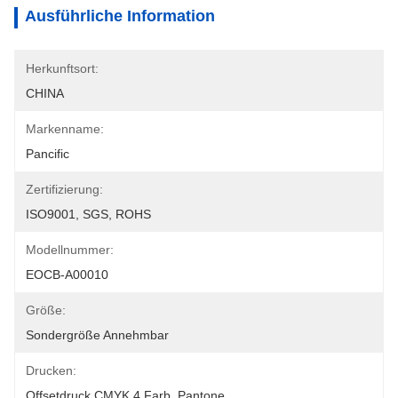
Ausführliche Information
Herkunftsort:
CHINA
Markenname:
Pancific
Zertifizierung:
ISO9001, SGS, ROHS
Modellnummer:
EOCB-A00010
Größe:
Sondergröße Annehmbar
Drucken:
Offsetdruck CMYK 4 Farb, Pantone