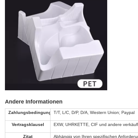
Andere Informationen
Zahlungsbedingung
T/T, L/C, D/P, D/A, Western Union; Paypal
Vertragsklausel
EXW, UHRKETTE, CIF und andere verkäufl
Zitat
Abhängig von Ihren spezifischen Anforder