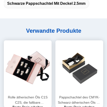
Schwarze Pappschachtel Mit Deckel 2.5mm
Verwandte Produkte
Rolle ätherischen Öls C1S
Pappschachtel des CMYK-
C2S, die faltbare
Schwarz-ätherischen Öls mit
Beste Preis erhalten
Beste Preis erhalten