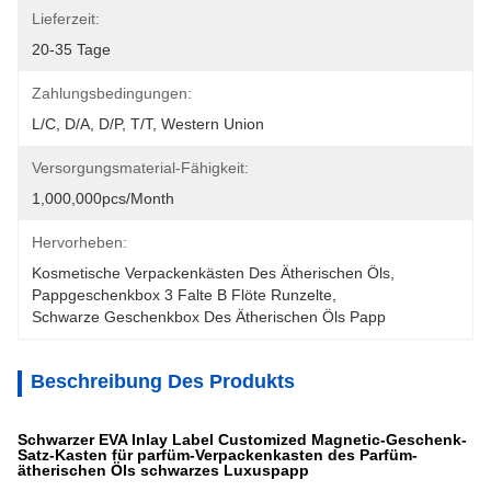
Lieferzeit:
20-35 Tage
Zahlungsbedingungen:
L/C, D/A, D/P, T/T, Western Union
Versorgungsmaterial-Fähigkeit:
1,000,000pcs/month
Hervorheben:
Kosmetische Verpackenkästen Des Ätherischen Öls
, 
Pappgeschenkbox 3 Falte B Flöte Runzelte
, 
Schwarze Geschenkbox Des Ätherischen Öls Papp
Beschreibung Des Produkts
Schwarzer EVA Inlay Label Customized Magnetic-Geschenk-
Satz-Kasten für parfüm-Verpackenkasten des Parfüm-
ätherischen Öls schwarzes Luxuspapp