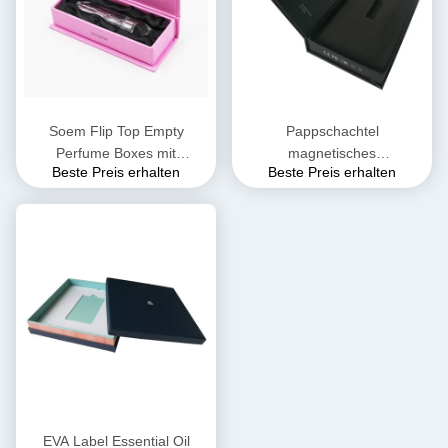
Soem Flip Top Empty
Pappschachtel
Perfume Boxes mit
magnetisches
Beste Preis erhalten
Beste Preis erhalten
magnetischer Schließung
Verpackenmatt lamination
Pantone
ätherischen Öls 100g C1S
EVA Label Essential Oil