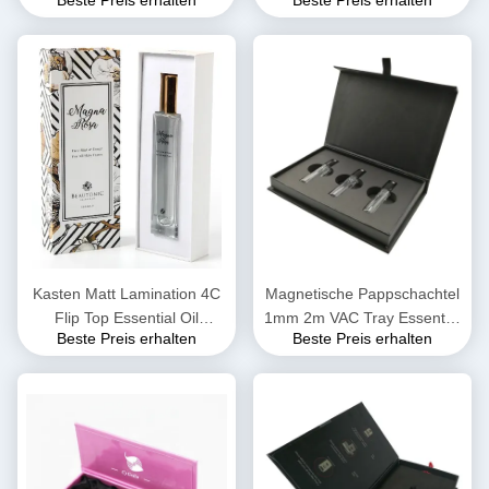
Geschenkboxen mit Band
Deckel 2.5mm
Eva Foam verpackt
Kasten Matt Lamination 4C
Magnetische Pappschachtel
Flip Top Essential Oil
1mm 2m VAC Tray Essential
Beste Preis erhalten
Beste Preis erhalten
Cardboard
Oil Bottle Packaging 2.5mm