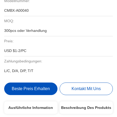
Modellnummer:
CMBX-A00040
MOQ:
300pcs oder Verhandlung
Preis:
USD $1-2/PC
Zahlungsbedingungen:
L/C, D/A, D/P, T/T
Beste Preis Erhalten
Kontakt Mit Uns
Ausführliche Information
Beschreibung Des Produkts