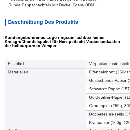
Runde Pappschachteln Mit Deckel Soem-ODM
Beschreibung Des Produkts
Kundengebundenes Logo ringsum lashbox leeres
Kreisgroßhandelspaket für Nerz peitscht Verpackenkasten
der hellpurpurnen Wimper
Einzelteil
Verpackenkastensteif
Materialien
Elfenbeinbrett (250g
Gestrichenes Papier (
Schwarze Pappe (157g
Gold-/Silver-Papier (
Graupapier (250g, 30
Doppeltes es-seitig Of
Kraftpapier (100g, 12