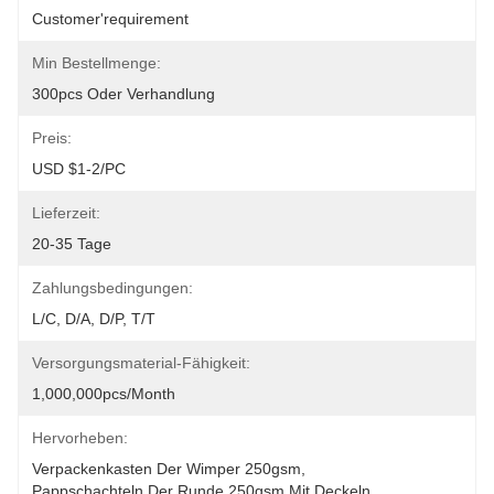
Customer'requirement
Min Bestellmenge:
300pcs Oder Verhandlung
Preis:
USD $1-2/PC
Lieferzeit:
20-35 Tage
Zahlungsbedingungen:
L/C, D/A, D/P, T/T
Versorgungsmaterial-Fähigkeit:
1,000,000pcs/month
Hervorheben:
Verpackenkasten Der Wimper 250gsm
, 
Pappschachteln Der Runde 250gsm Mit Deckeln
, 