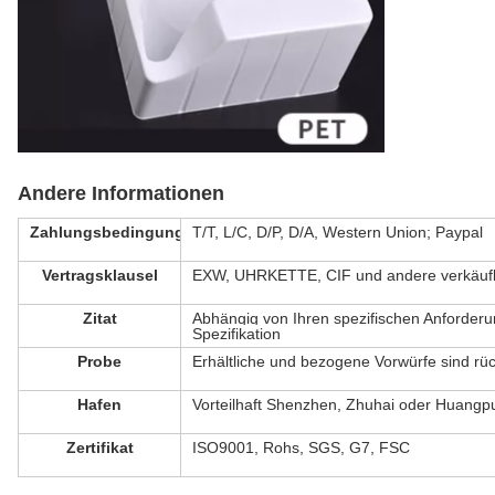
Andere Informationen
Zahlungsbedingung
T/T, L/C, D/P, D/A, Western Union; Paypal
Vertragsklausel
EXW, UHRKETTE, CIF und andere verkäufl
Zitat
Abhängig von Ihren spezifischen Anforder
Spezifikation
Probe
Erhältliche und bezogene Vorwürfe sind rü
Hafen
Vorteilhaft Shenzhen, Zhuhai oder Huangp
Zertifikat
ISO9001, Rohs, SGS, G7, FSC