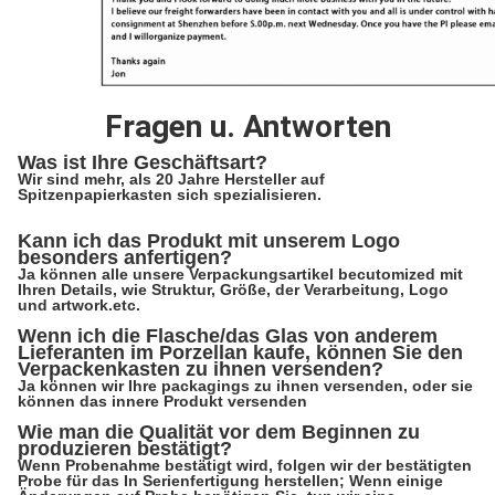
Fragen u. Antworten
Was ist Ihre Geschäftsart?
Wir sind mehr, als 20 Jahre Hersteller auf
Spitzenpapierkasten sich spezialisieren.
Kann ich das Produkt mit unserem Logo
besonders anfertigen?
Ja können alle unsere Verpackungsartikel becutomized mit
Ihren Details, wie Struktur, Größe, der Verarbeitung, Logo
und artwork.etc.
Wenn ich die Flasche/das Glas von anderem
Lieferanten im Porzellan kaufe, können Sie den
Verpackenkasten zu ihnen versenden?
Ja können wir Ihre packagings zu ihnen versenden, oder sie
können das innere Produkt versenden
Wie man die Qualität vor dem Beginnen zu
produzieren bestätigt?
Wenn Probenahme bestätigt wird, folgen wir der bestätigten
Probe für das In Serienfertigung herstellen; Wenn einige