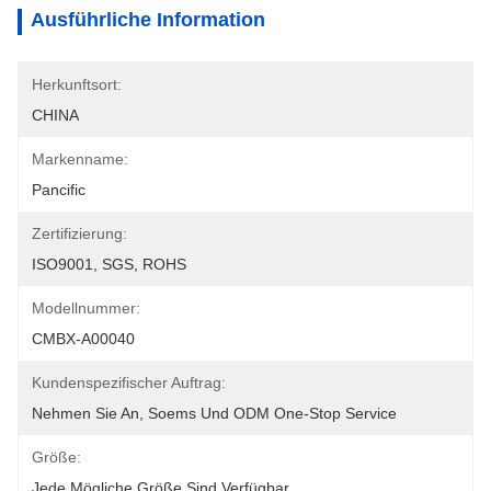
Ausführliche Information
Herkunftsort:
CHINA
Markenname:
Pancific
Zertifizierung:
ISO9001, SGS, ROHS
Modellnummer:
CMBX-A00040
Kundenspezifischer Auftrag:
Nehmen Sie An, Soems Und ODM One-Stop Service
Größe:
Jede Mögliche Größe Sind Verfügbar