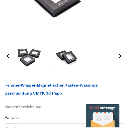
Fenster-Wimper-Magnetischer Kasten-Wässrige
Beschichtung CMYK 3d Papp
Markenbezeichnung:
Pancific