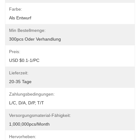
Farbe:
Als Entwurf
Min Bestellmenge:
300pcs Oder Verhandlung
Preis:
USD $0.1-1/PC
Lieferzeit:
20-35 Tage
Zahlungsbedingungen:
L/C, D/A, D/P, T/T
Versorgungsmaterial-Fähigkeit:
1,000,000pcs/month
Hervorheben: