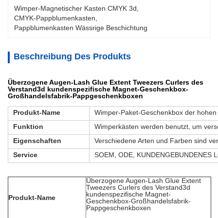
Wimper-Magnetischer Kasten CMYK 3d
, 
CMYK-Pappblumenkasten
, 
Pappblumenkasten Wässrige Beschichtung
Beschreibung Des Produkts
Überzogene Augen-Lash Glue Extent Tweezers Curlers des
Verstand3d kundenspezifische Magnet-Geschenkbox-
Großhandelsfabrik-Pappgeschenkboxen
Produkt-Name
Wimper-Paket-Geschenkbox der hohen 
Funktion
Wimperkästen werden benutzt, um vers
Eigenschaften
Verschiedene Arten und Farben sind ve
Service
SOEM, ODE, KUNDENGEBUNDENES 
Überzogene Augen-Lash Glue Extent
Tweezers Curlers des Verstand3d
kundenspezifische Magnet-
Produkt-Name
Geschenkbox-Großhandelsfabrik-
Pappgeschenkboxen