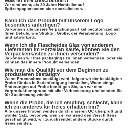
Was ist Ihre Geschäftsart?
Wir sind mehr, als 20 Jahre Hersteller auf
Spitzenpapierkasten sich spezialisieren.
Kann ich das Produkt mit unserem Logo
besonders anfertigen?
Ja können alle unsere Verpackungsartikel becutomized mit
Ihren Details, wie Struktur, Größe, der Verarbeitung, Logo
und artwork.etc.
Wenn ich die Flasche/das Glas von anderem
Lieferanten im Porzellan kaufe, können Sie den
Verpackenkasten zu ihnen versenden?
Ja können wir Ihre packagings zu ihnen versenden, oder sie
können das innere Produkt versenden
Wie man die Qualität vor dem Beginnen zu
produzieren bestätigt?
Wenn Probenahme bestätigt wird, folgen wir der bestätigten
Probe für das In Serienfertigung herstellen; Wenn einige
Änderungen auf Probe benötigen Sie, tun wir eine
Vorproduktionsprobe mit aller Verbesserung und senden Sie
für Zustimmung wieder.
Wenn die Probe, die ich empfing, schlecht, kann
ich ein anderes für freies erhalten bin?
Alle unsere Proben werden durch unseren QC überprüft und
wohler Satz, bevor wir, wenn er während des Verschiffens
geschädigt wird, wir zurücksendet andere Stücke durch
freies senden.