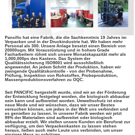
Pancific hat eine Fabrik, die die Sachkenntnis 19 Jahres im
Verpacken und in der Druckindustrie hat. Wir haben mehr
Personal als 300. Unsere Anlage besetzt einen Bereich von
20000sqm. Mit Vorausrüstung und in hohem Grade
Facharbeitern rühmt sich unsere Monatskapazität mehr als
1,000,000ps des Kastens. Das System der
Qualitätssicherung ISO9001 wird ausschließlich
angewendet. An jedem Schritt der Produktion, haben wir
zwingende Qualitätskontrolle - von der Probenahme,
Prüfung, Inspektion von Rohstoffen, Probeproduktion,
Massenproduktionsverfahren zu OQC.
Seit PANCIFIC hergestellt wurde, sind wir an der Förderung
der Entwicklung festgelegt worden, die biologisch abbaubar
sein kann und aufbereitet worden. Umweltschutz ist eine
neue Mode und wir wünschen, dass wir unser Bestes
versuchen können, um jedes in der Welt uns verbinden und
es genießen zu lassen. In unserer Fabrik werden wir jetzt
99% der Materialien sind aufbereitet oder biologisch
abbaubar erzielt. Wir stellen unsere Kunden ein Berufsrat zur
verfügung, um den Verpackenkasten zu lassen stehen
heraus, ließen auch mehr Leute uns verbinden, um unser
einziges Haus zu schützen.