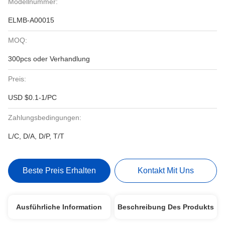
Modellnummer:
ELMB-A00015
MOQ:
300pcs oder Verhandlung
Preis:
USD $0.1-1/PC
Zahlungsbedingungen:
L/C, D/A, D/P, T/T
Beste Preis Erhalten
Kontakt Mit Uns
Ausführliche Information
Beschreibung Des Produkts