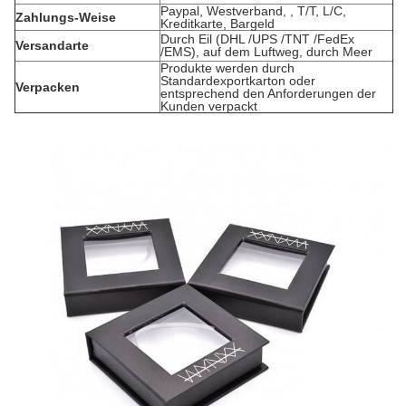
Paypal, Westverband, , T/T, L/C,
Zahlungs-Weise
Kreditkarte, Bargeld
Durch Eil (DHL /UPS /TNT /FedEx
Versandarte
/EMS), auf dem Luftweg, durch Meer
Produkte werden durch
Standardexportkarton oder
Verpacken
entsprechend den Anforderungen der
Kunden verpackt