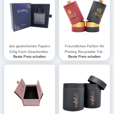
des gestrichenen Papiers
Freundliches Parfüm Art
210g Fach-Geschenkbox
Printing Recyclable Tube
Beste Preis erhalten
Beste Preis erhalten
des Parfüm-
Packagings Eco, das 120g
Verpackenkasten-1mm
verpackt
1.5mm 2mm