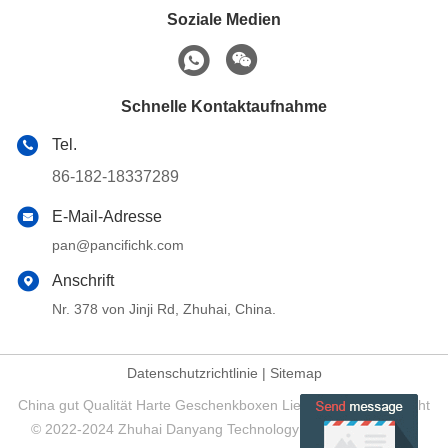
Soziale Medien
Schnelle Kontaktaufnahme
Tel.
86-182-18337289
E-Mail-Adresse
pan@pancifichk.com
Anschrift
Nr. 378 von Jinji Rd, Zhuhai, China.
Datenschutzrichtlinie
|
Sitemap
China gut Qualität Harte Geschenkboxen Lieferant. Urheberrecht
© 2022-2024 Zhuhai Danyang Technology Co., Ltd - Alle. Alle