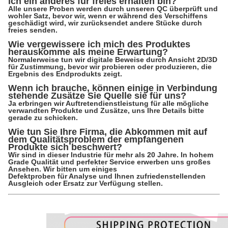
ich ein anderes für freies erhalten bin?
Alle unsere Proben werden durch unseren QC überprüft und
wohler Satz, bevor wir, wenn er während des Verschiffens
geschädigt wird, wir zurücksendet andere Stücke durch
freies senden.
Wie vergewissere ich mich des Produktes
herauskomme als meine Erwartung?
Normalerweise tun wir digitale Beweise durch Ansicht 2D/3D
für Zustimmung, bevor wir probieren oder produzieren, die
Ergebnis des Endprodukts zeigt.
Wenn ich brauche, können einige in Verbindung
stehende Zusätze Sie Quelle sie für uns?
Ja erbringen wir Auftretendienstleistung für alle mögliche
verwandten Produkte und Zusätze, uns Ihre Details bitte
gerade zu schicken.
Wie tun Sie Ihre Firma, die Abkommen mit auf
dem Qualitätsproblem der empfangenen
Produkte sich beschwert?
Wir sind in dieser Industrie für mehr als 20 Jahre. In hohem
Grade Qualität und perfekter Service erwerben uns großes
Ansehen. Wir bitten um einiges
Defektproben für Analyse und Ihnen zufriedenstellenden
Ausgleich oder Ersatz zur Verfügung stellen.