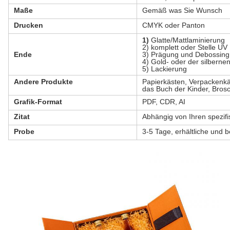
Maße
Gemäß was Sie Wunsch
Drucken
CMYK oder Panton
1)
Glatte/Mattlaminierung
2) komplett oder Stelle UV
Ende
3) Prägung und Debossing
4) Gold- oder der silberne
5) Lackierung
Andere Produkte
Papierkästen, Verpackenkä
das Buch der Kinder, Brosc
Grafik-Format
PDF, CDR, AI
Zitat
Abhängig von Ihren spezif
Probe
3-5 Tage, erhältliche und 