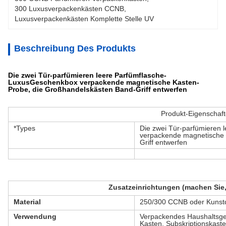
300 Luxusverpackenkästen CCNB
, 
Luxusverpackenkästen Komplette Stelle UV
Beschreibung Des Produkts
Die zwei Tür-parfümieren leere Parfümflasche-
LuxusGeschenkbox verpackende magnetische Kasten-
Probe, die Großhandelskästen Band-Griff entwerfen
Produkt-Eigenschaf
*Types
Die zwei Tür-parfümieren
verpackende magnetische 
Griff entwerfen
Zusatzeinrichtungen (machen Sie,
Material
250/300 CCNB oder Kunstd
Verwendung
Verpackendes Haushaltsger
Kasten, Subskriptionskaste