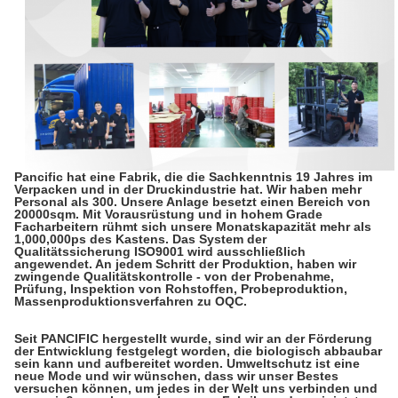
Pancific hat eine Fabrik, die die Sachkenntnis 19 Jahres im
Verpacken und in der Druckindustrie hat. Wir haben mehr
Personal als 300. Unsere Anlage besetzt einen Bereich von
20000sqm. Mit Vorausrüstung und in hohem Grade
Facharbeitern rühmt sich unsere Monatskapazität mehr als
1,000,000ps des Kastens. Das System der
Qualitätssicherung ISO9001 wird ausschließlich
angewendet. An jedem Schritt der Produktion, haben wir
zwingende Qualitätskontrolle - von der Probenahme,
Prüfung, Inspektion von Rohstoffen, Probeproduktion,
Massenproduktionsverfahren zu OQC.
Seit PANCIFIC hergestellt wurde, sind wir an der Förderung
der Entwicklung festgelegt worden, die biologisch abbaubar
sein kann und aufbereitet worden. Umweltschutz ist eine
neue Mode und wir wünschen, dass wir unser Bestes
versuchen können, um jedes in der Welt uns verbinden und