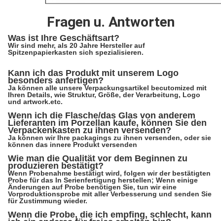
Fragen u. Antworten
Was ist Ihre Geschäftsart?
Wir sind mehr, als 20 Jahre Hersteller auf
Spitzenpapierkasten sich spezialisieren.
Kann ich das Produkt mit unserem Logo
besonders anfertigen?
Ja können alle unsere Verpackungsartikel becutomized mit
Ihren Details, wie Struktur, Größe, der Verarbeitung, Logo
und artwork.etc.
Wenn ich die Flasche/das Glas von anderem
Lieferanten im Porzellan kaufe, können Sie den
Verpackenkasten zu ihnen versenden?
Ja können wir Ihre packagings zu ihnen versenden, oder sie
können das innere Produkt versenden
Wie man die Qualität vor dem Beginnen zu
produzieren bestätigt?
Wenn Probenahme bestätigt wird, folgen wir der bestätigten
Probe für das In Serienfertigung herstellen; Wenn einige
Änderungen auf Probe benötigen Sie, tun wir eine
Vorproduktionsprobe mit aller Verbesserung und senden Sie
für Zustimmung wieder.
Wenn die Probe, die ich empfing, schlecht, kann