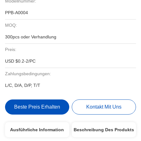
Modellnummer:
PPB-A0004
MOQ:
300pcs oder Verhandlung
Preis:
USD $0.2-2/PC
Zahlungsbedingungen:
L/C, D/A, D/P, T/T
Beste Preis Erhalten
Kontakt Mit Uns
Ausführliche Information
Beschreibung Des Produkts