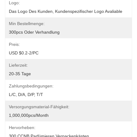
Logo:
Das Logo Des Kunden, Kundenspezifischer Logo Avaliable
Min Bestellmenge:
300pcs Oder Verhandlung
Preis:
USD $0.2-2/PC
Lieferzeit:
20-35 Tage
Zahlungsbedingungen:
L/C, D/A, D/P, T/T
Versorgungsmaterial-Fähigkeit:
1,000,000pcs/month
Hervorheben:
300 CCNB Parfümieren Verpackenkästen
, 