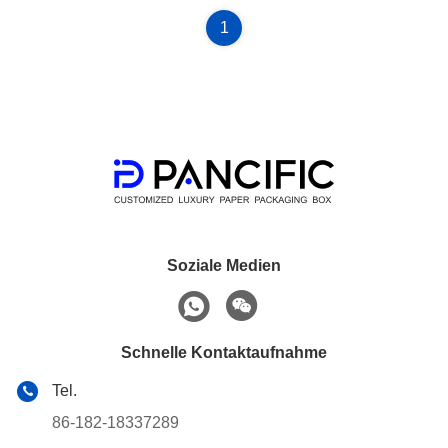
1
Soziale Medien
Schnelle Kontaktaufnahme
Tel.
86-182-18337289